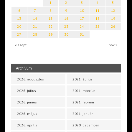
1
2
3
4
5
6
7
8
9
10
11
12
13
14
15
16
17
18
19
20
21
22
23
24
25
26
27
28
29
30
31
« szept
nov »
Archívum
2026. augusztus
2021. április
2026. július
2021. március
2026. június
2021. február
2026. május
2021. január
2026. április
2020. december