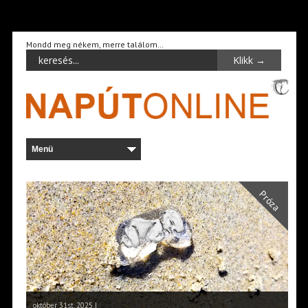
Mondd meg nékem, merre találom…
Próza
október 31st, 2025 |