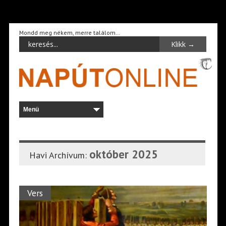
Mondd meg nékem, merre találom…
október 2025
Havi Archívum:
Vers