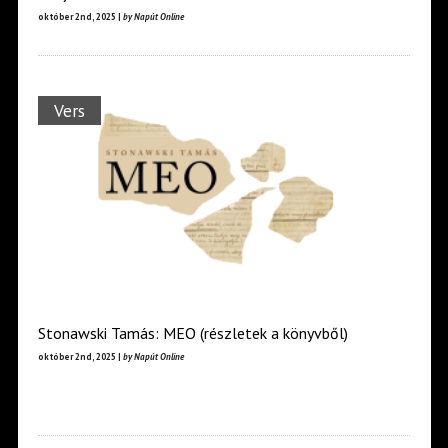
október 2nd, 2025 |
by Napút Online
Vers
Stonawski Tamás: MEO (részletek a könyvből)
október 2nd, 2025 |
by Napút Online