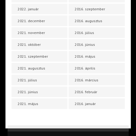
2022. január
2016. szeptember
2021. december
2016. augusztus
2021. november
2016. július
2021. október
2016. június
2021. szeptember
2016. május
2021. augusztus
2016. április
2021. július
2016. március
2021. június
2016. február
2021. május
2016. január