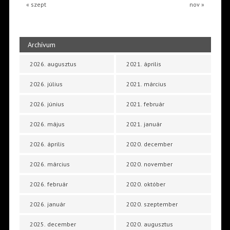
« szept
nov »
Archívum
2026. augusztus
2021. április
2026. július
2021. március
2026. június
2021. február
2026. május
2021. január
2026. április
2020. december
2026. március
2020. november
2026. február
2020. október
2026. január
2020. szeptember
2025. december
2020. augusztus