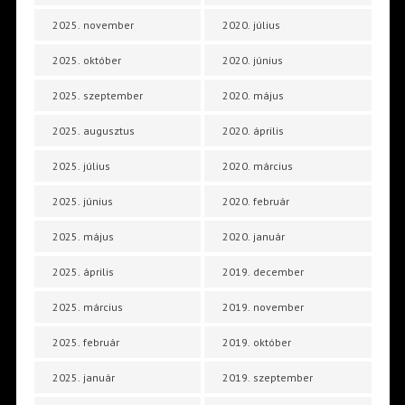
2025. november
2020. július
2025. október
2020. június
2025. szeptember
2020. május
2025. augusztus
2020. április
2025. július
2020. március
2025. június
2020. február
2025. május
2020. január
2025. április
2019. december
2025. március
2019. november
2025. február
2019. október
2025. január
2019. szeptember