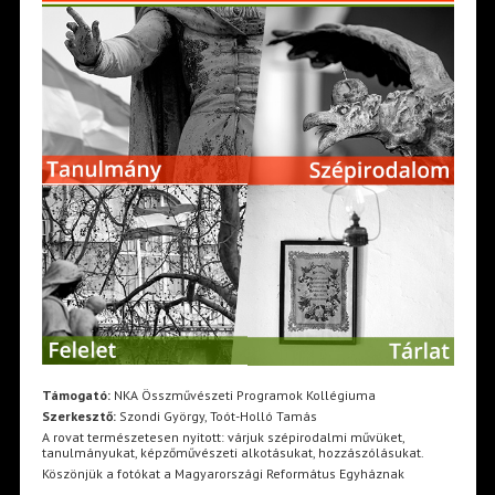
Támogató:
NKA Összművészeti Programok Kollégiuma
Szerkesztő:
Szondi György, Toót-Holló Tamás
A rovat természetesen nyitott: várjuk szépirodalmi művüket,
tanulmányukat, képzőművészeti alkotásukat, hozzászólásukat.
Köszönjük a fotókat a Magyarországi Református Egyháznak