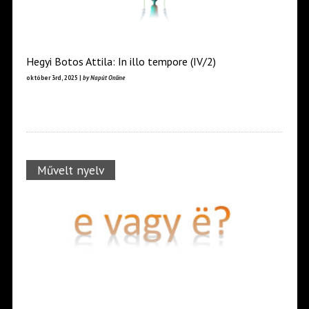
Hegyi Botos Attila: In illo tempore (IV/2)
október 3rd, 2025 |
by Napút Online
Művelt nyelv