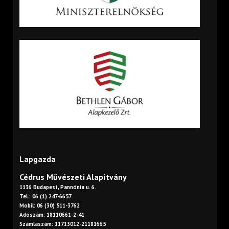
Lapgazda
Cédrus Művészeti Alapítvány
1136 Budapest, Pannónia u. 6.
Tel.: 06 (1) 247-6657
Mobil: 06 (30) 511-3762
Adószám: 18110661-2-41
Számlaszám: 11713012-21181665