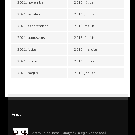
2021. november
2016. július
2021. október
2016. június
2021. szeptember
2016. május
2021. augusztus
2016. április
2021. július
2016. március
2021. június
2016. február
2021. május
2016. január
Friss
Arany Lajos: Járási „királynők” meg a veszekedő