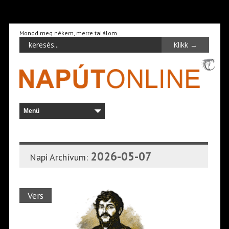
Mondd meg nékem, merre találom…
2026-05-07
Napi Archívum:
Vers