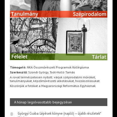
Támogató:
NKA Összművészeti Programok Kollégiuma
Szerkesztő:
Szondi György, Toót-Holló Tamás
A rovat természetesen nyitott: várjuk szépirodalmi művüket,
tanulmányukat, képzőművészeti alkotásukat, hozzászólásukat.
Köszönjük a fotókat a Magyarországi Református Egyháznak
A hónap legolvasottabb bejegyzései
Györgyi Csaba: Lépések könyve (napló) – újabb részletek*