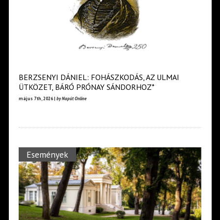
BERZSENYI DÁNIEL: FOHÁSZKODÁS, AZ ULMAI
ÜTKÖZET, BÁRÓ PRÓNAY SÁNDORHOZ*
május 7th, 2026 |
by Napút Online
Események