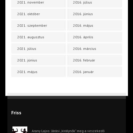
2021. november
2016. július
2021. október
2016. június
2021. szeptember
2016. május
2021. augusztus
2016. április
2021. július
2016. március
2021. június
2016. február
2021. május
2016. január
Friss
Arany Lajos: Járási „királynők” meg a veszekedő