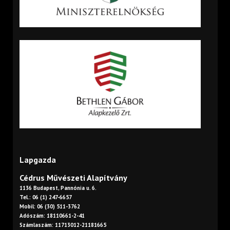
Lapgazda
Cédrus Művészeti Alapítvány
1136 Budapest, Pannónia u. 6.
Tel.: 06 (1) 247-6657
Mobil: 06 (30) 511-3762
Adószám: 18110661-2-41
Számlaszám: 11713012-21181665