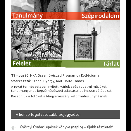
Támogató:
NKA Összművészeti Programok Kollégiuma
Szerkesztő:
Szondi György, Toót-Holló Tamás
A rovat természetesen nyitott: várjuk szépirodalmi művüket,
tanulmányukat, képzőművészeti alkotásukat, hozzászólásukat.
Köszönjük a fotókat a Magyarországi Református Egyháznak
A hónap legolvasottabb bejegyzései
Györgyi Csaba: Lépések könyve (napló) – újabb részletek*