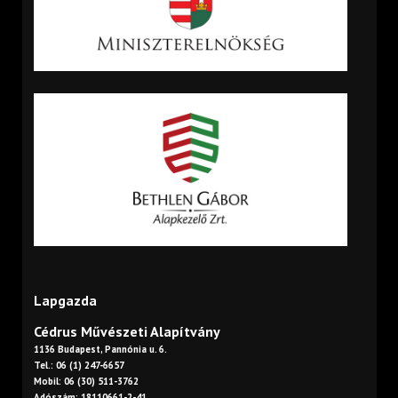
Lapgazda
Cédrus Művészeti Alapítvány
1136 Budapest, Pannónia u. 6.
Tel.: 06 (1) 247-6657
Mobil: 06 (30) 511-3762
Adószám: 18110661-2-41