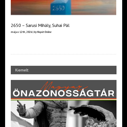
2650 – Sarusi Mihály, Suhai Pál
május 12th, 2026 |
by Napút Online
Kiemelt