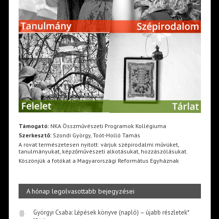
Támogató:
NKA Összművészeti Programok Kollégiuma
Szerkesztő:
Szondi György, Toót-Holló Tamás
A rovat természetesen nyitott: várjuk szépirodalmi művüket,
tanulmányukat, képzőművészeti alkotásukat, hozzászólásukat.
Köszönjük a fotókat a Magyarországi Református Egyháznak
A hónap legolvasottabb bejegyzései
Györgyi Csaba: Lépések könyve (napló) – újabb részletek*