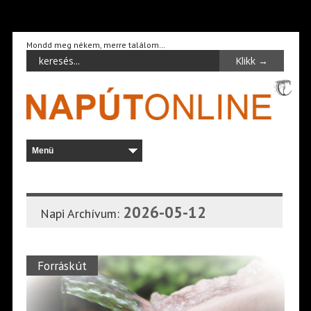
Mondd meg nékem, merre találom…
2026-05-12
Napi Archívum:
Forráskút