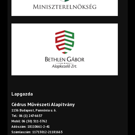
Lapgazda
Cédrus Művészeti Alapítvány
1136 Budapest, Pannónia u. 6.
Tel.: 06 (1) 247-6657
Mobil: 06 (30) 511-3762
Adószám: 18110661-2-41
Számlaszám: 11713012-21181665