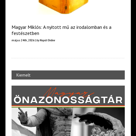
Magyar Miklós: A nyitott mű az irodalomban és a
festészetben
május 24th, 2026 |
by Napút Online
Kiemelt