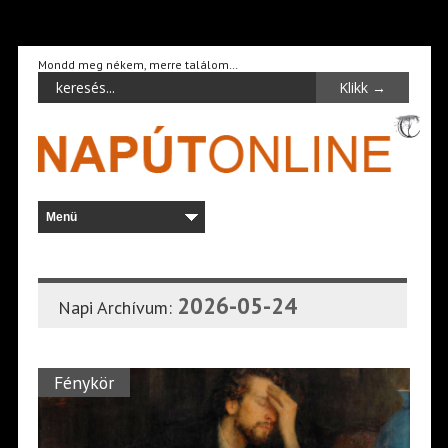
Mondd meg nékem, merre találom…
2026-05-24
Napi Archívum:
Fénykör