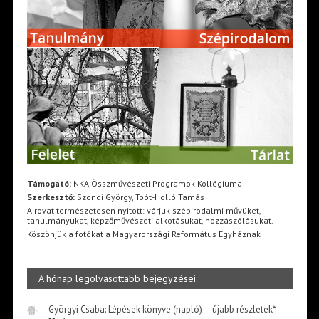
Támogató:
NKA Összművészeti Programok Kollégiuma
Szerkesztő:
Szondi György, Toót-Holló Tamás
A rovat természetesen nyitott: várjuk szépirodalmi művüket,
tanulmányukat, képzőművészeti alkotásukat, hozzászólásukat.
Köszönjük a fotókat a Magyarországi Református Egyháznak
A hónap legolvasottabb bejegyzései
Györgyi Csaba: Lépések könyve (napló) – újabb részletek*