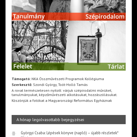
Támogató:
NKA Összművészeti Programok Kollégiuma
Szerkesztő:
Szondi György, Toót-Holló Tamás
A rovat természetesen nyitott: várjuk szépirodalmi művüket,
tanulmányukat, képzőművészeti alkotásukat, hozzászólásukat.
Köszönjük a fotókat a Magyarországi Református Egyháznak
A hónap legolvasottabb bejegyzései
Györgyi Csaba: Lépések könyve (napló) – újabb részletek*