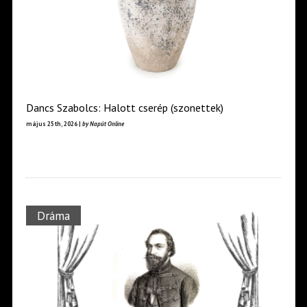
Dancs Szabolcs: Halott cserép (szonettek)
május 25th, 2026 |
by Napút Online
Dráma