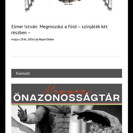
Elmer István: Megmozdul a föld – színjáték két
részben –
május 25th, 2026 |
by Napút Online
Kiemelt