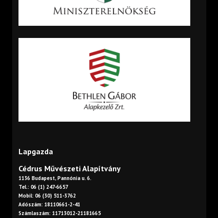
Lapgazda
Cédrus Művészeti Alapítvány
1136 Budapest, Pannónia u. 6.
Tel.: 06 (1) 247-6657
Mobil: 06 (30) 511-3762
Adószám: 18110661-2-41
Számlaszám: 11713012-21181665