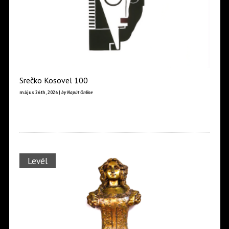
Srečko Kosovel 100
május 26th, 2026 |
by Napút Online
Levél