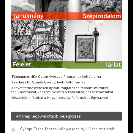
Támogató:
NKA Összművészeti Programok Kollégiuma
Szerkesztő:
Szondi György, Toót-Holló Tamás
A rovat természetesen nyitott: várjuk szépirodalmi művüket,
tanulmányukat, képzőművészeti alkotásukat, hozzászólásukat.
Köszönjük a fotókat a Magyarországi Református Egyháznak
A hónap legolvasottabb bejegyzései
Györgyi Csaba: Lépések könyve (napló) – újabb részletek*