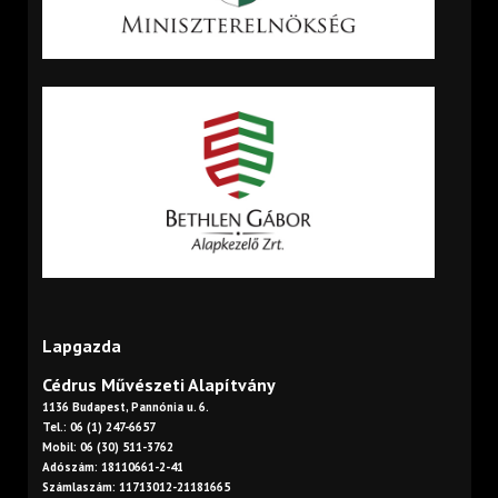
Lapgazda
Cédrus Művészeti Alapítvány
1136 Budapest, Pannónia u. 6.
Tel.: 06 (1) 247-6657
Mobil: 06 (30) 511-3762
Adószám: 18110661-2-41
Számlaszám: 11713012-21181665