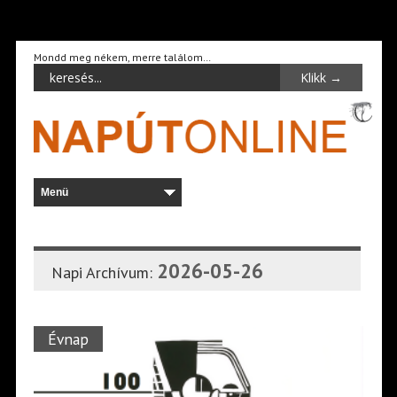
Mondd meg nékem, merre találom…
2026-05-26
Napi Archívum:
Évnap