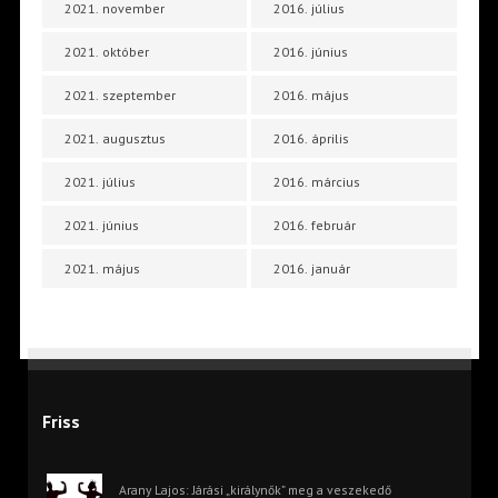
2021. november
2016. július
2021. október
2016. június
2021. szeptember
2016. május
2021. augusztus
2016. április
2021. július
2016. március
2021. június
2016. február
2021. május
2016. január
Friss
Arany Lajos: Járási „királynők” meg a veszekedő