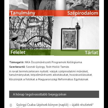
Támogató:
NKA Összművészeti Programok Kollégiuma
Szerkesztő:
Szondi György, Toót-Holló Tamás
A rovat természetesen nyitott: várjuk szépirodalmi művüket,
tanulmányukat, képzőművészeti alkotásukat, hozzászólásukat.
Köszönjük a fotókat a Magyarországi Református Egyháznak
A hónap legolvasottabb bejegyzései
Györgyi Csaba: Lépések könyve (napló) – újabb részletek*