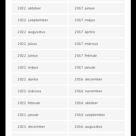
2022. október
2017. június
2022. szeptember
2017. május
2022. augusztus
2017. április
2022. július
2017. március
2022. június
2017. február
2022. május
2017. január
2022. április
2016. december
2022. március
2016. november
2022. február
2016. október
2022. január
2016. szeptember
2021. december
2016. augusztus