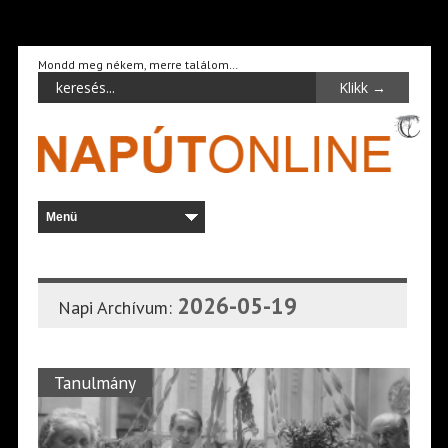
Mondd meg nékem, merre találom…
2026-05-19
Napi Archívum:
Tanulmány