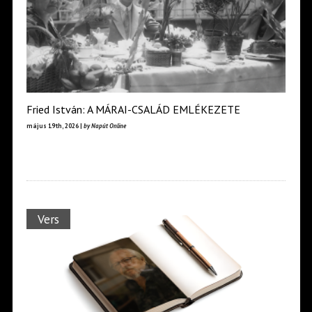
Fried István: A MÁRAI-CSALÁD EMLÉKEZETE
május 19th, 2026 |
by Napút Online
Vers