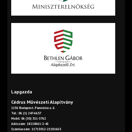
Lapgazda
Cédrus Művészeti Alapítvány
1136 Budapest, Pannónia u. 6.
Tel.: 06 (1) 247-6657
Mobil: 06 (30) 511-3762
Adószám: 18110661-2-41
Számlaszám: 11713012-21181665