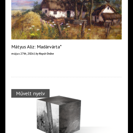
Mátyus Aliz: Madárvárta*
május 27th, 2026 |
by Napút Online
Művelt nyelv