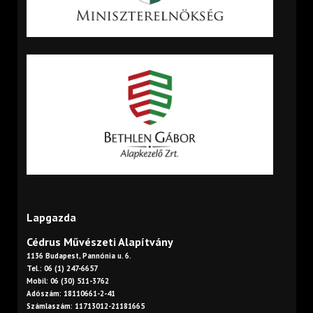
Lapgazda
Cédrus Művészeti Alapítvány
1136 Budapest, Pannónia u. 6.
Tel.: 06 (1) 247-6657
Mobil: 06 (30) 511-3762
Adószám: 18110661-2-41
Számlaszám: 11713012-21181665