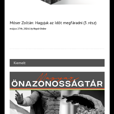
Móser Zoltán: Hagyjuk az Időt megfáradni (3. rész)
május 27th, 2026 |
by Napút Online
Kiemelt