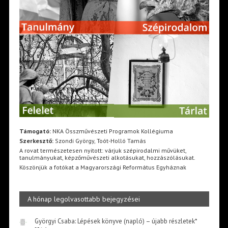
Támogató:
NKA Összművészeti Programok Kollégiuma
Szerkesztő:
Szondi György, Toót-Holló Tamás
A rovat természetesen nyitott: várjuk szépirodalmi művüket,
tanulmányukat, képzőművészeti alkotásukat, hozzászólásukat.
Köszönjük a fotókat a Magyarországi Református Egyháznak
A hónap legolvasottabb bejegyzései
Györgyi Csaba: Lépések könyve (napló) – újabb részletek*