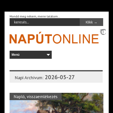
Mondd meg nékem, merre találom…
2026-05-27
Napi Archívum:
Napló, visszaemlékezés