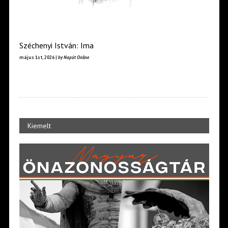
Széchenyi István: Ima
május 1st, 2026 |
by Napút Online
Kiemelt