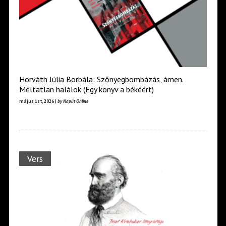
Horváth Júlia Borbála: Szőnyegbombázás, ámen.
Méltatlan halálok (Egy könyv a békéért)
május 1st, 2026 |
by Napút Online
Vers