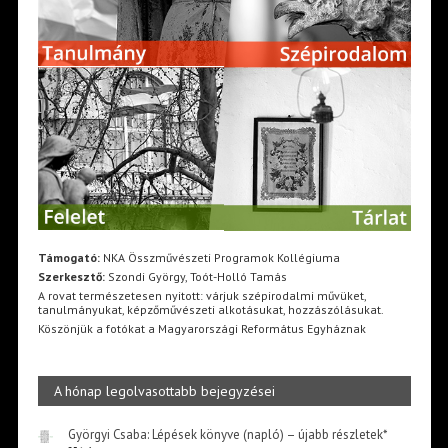
Támogató:
NKA Összművészeti Programok Kollégiuma
Szerkesztő:
Szondi György, Toót-Holló Tamás
A rovat természetesen nyitott: várjuk szépirodalmi művüket,
tanulmányukat, képzőművészeti alkotásukat, hozzászólásukat.
Köszönjük a fotókat a Magyarországi Református Egyháznak
A hónap legolvasottabb bejegyzései
Györgyi Csaba: Lépések könyve (napló) – újabb részletek*