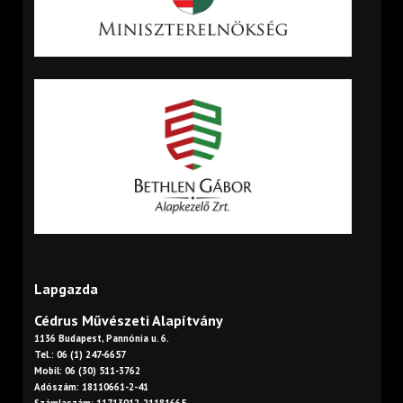
Lapgazda
Cédrus Művészeti Alapítvány
1136 Budapest, Pannónia u. 6.
Tel.: 06 (1) 247-6657
Mobil: 06 (30) 511-3762
Adószám: 18110661-2-41