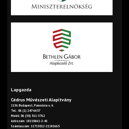
Lapgazda
Cédrus Művészeti Alapítvány
1136 Budapest, Pannónia u. 6.
Tel.: 06 (1) 247-6657
Mobil: 06 (30) 511-3762
Adószám: 18110661-2-41
Számlaszám: 11713012-21181665