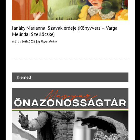
Janáky Marianna: Szavak erdeje (Könyvvers – Varga
Melinda: Szellőcske)
május 16th, 2026 |
by Napút Online
Kiemelt