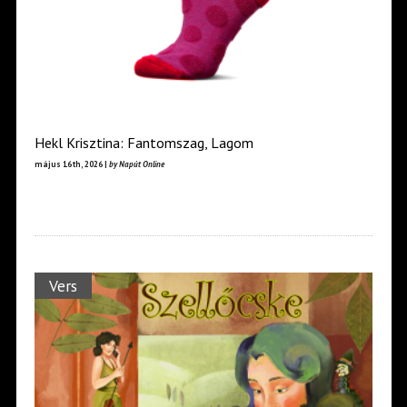
Hekl Krisztina: Fantomszag, Lagom
május 16th, 2026 |
by Napút Online
Vers