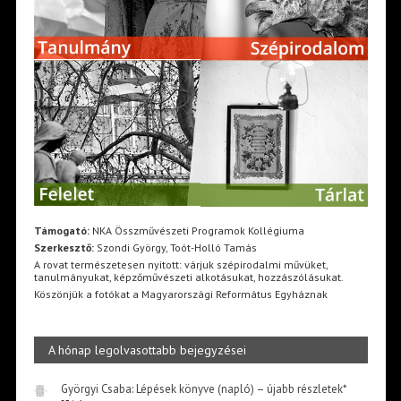
Támogató:
NKA Összművészeti Programok Kollégiuma
Szerkesztő:
Szondi György, Toót-Holló Tamás
A rovat természetesen nyitott: várjuk szépirodalmi művüket,
tanulmányukat, képzőművészeti alkotásukat, hozzászólásukat.
Köszönjük a fotókat a Magyarországi Református Egyháznak
A hónap legolvasottabb bejegyzései
Györgyi Csaba: Lépések könyve (napló) – újabb részletek*