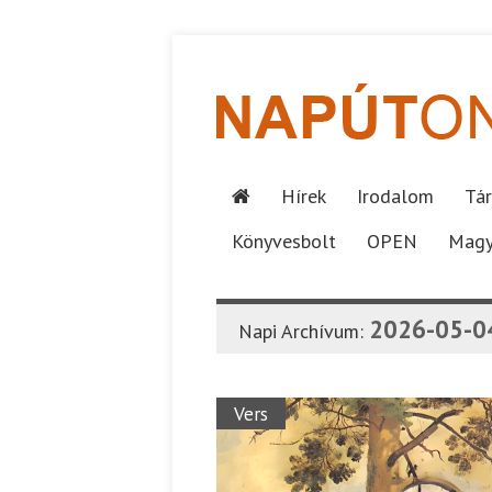
Hírek
Irodalom
Tár
Könyvesbolt
OPEN
Magy
2026-05-0
Napi Archívum:
Vers