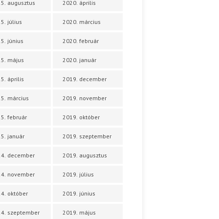
5. augusztus
2020. április
5. július
2020. március
5. június
2020. február
5. május
2020. január
5. április
2019. december
5. március
2019. november
5. február
2019. október
5. január
2019. szeptember
24. december
2019. augusztus
24. november
2019. július
4. október
2019. június
4. szeptember
2019. május