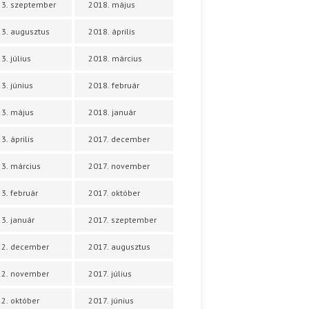
3. szeptember
2018. május
3. augusztus
2018. április
3. július
2018. március
3. június
2018. február
3. május
2018. január
3. április
2017. december
3. március
2017. november
3. február
2017. október
3. január
2017. szeptember
22. december
2017. augusztus
22. november
2017. július
2. október
2017. június