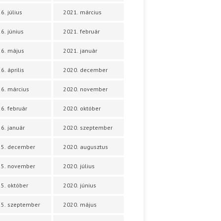
6. július
2021. március
6. június
2021. február
6. május
2021. január
6. április
2020. december
6. március
2020. november
6. február
2020. október
6. január
2020. szeptember
25. december
2020. augusztus
25. november
2020. július
5. október
2020. június
5. szeptember
2020. május