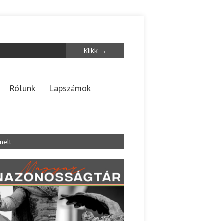
Rólunk
Lapszámok
melt