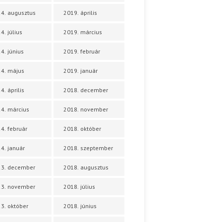
4. augusztus
2019. április
4. július
2019. március
4. június
2019. február
4. május
2019. január
4. április
2018. december
4. március
2018. november
4. február
2018. október
4. január
2018. szeptember
23. december
2018. augusztus
23. november
2018. július
3. október
2018. június