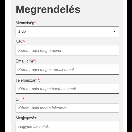
Megrendelés
Mennyiség
*
:
*
Név
:
*
Email cím
:
*
Telefonszám
:
*
Cím
:
Megjegyzés: