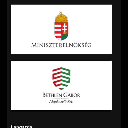
Lapgazda