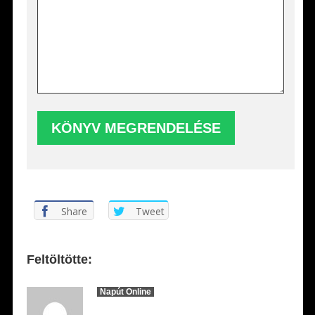
Share
Tweet
Feltöltötte:
Napút Online