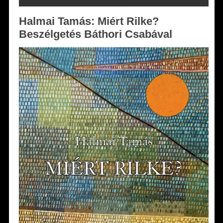
Halmai Tamás: Miért Rilke?
Beszélgetés Báthori Csabával