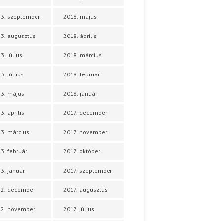
3. szeptember
2018. május
3. augusztus
2018. április
3. július
2018. március
3. június
2018. február
3. május
2018. január
3. április
2017. december
3. március
2017. november
3. február
2017. október
3. január
2017. szeptember
22. december
2017. augusztus
22. november
2017. július