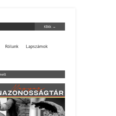
Rólunk
Lapszámok
melt