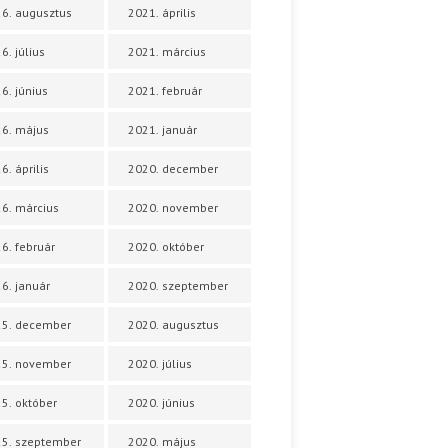
6. augusztus
2021. április
6. július
2021. március
6. június
2021. február
6. május
2021. január
6. április
2020. december
6. március
2020. november
6. február
2020. október
6. január
2020. szeptember
25. december
2020. augusztus
25. november
2020. július
5. október
2020. június
5. szeptember
2020. május