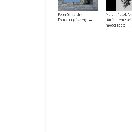
Peter Sloterdijk:
Merza József: Ak
→
Foucault (részlet)
történelem szel
→
megcsapott