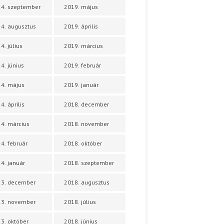
4. szeptember
2019. május
4. augusztus
2019. április
4. július
2019. március
4. június
2019. február
4. május
2019. január
4. április
2018. december
4. március
2018. november
4. február
2018. október
4. január
2018. szeptember
23. december
2018. augusztus
23. november
2018. július
3. október
2018. június