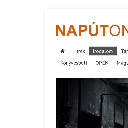
Hírek
Irodalom
Tár
Könyvesbolt
OPEN
Magy