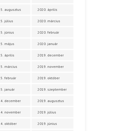
5. augusztus
2020. április
5. július
2020. március
5. június
2020. február
5. május
2020. január
5. április
2019. december
5. március
2019. november
5. február
2019. október
5. január
2019. szeptember
24. december
2019. augusztus
24. november
2019. július
4. október
2019. június