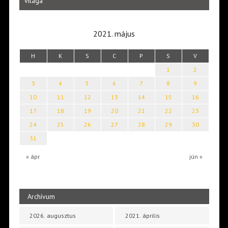
világa
2021. május
H
K
S
C
P
S
V
1
2
3
4
5
6
7
8
9
10
11
12
13
14
15
16
17
18
19
20
21
22
23
24
25
26
27
28
29
30
31
« ápr
jún »
Archívum
2026. augusztus
2021. április