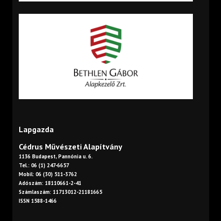
Lapgazda
Cédrus Művészeti Alapítvány
1136 Budapest, Pannónia u. 6.
Tel.: 06 (1) 247-6657
Mobil: 06 (30) 511-3762
Adószám: 18110661-2-41
Számlaszám: 11713012-21181665
ISSN 1588-1466