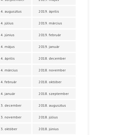
4. augusztus
2019. április
4. július
2019. március
4. június
2019. február
4. május
2019. január
4. április
2018. december
4. március
2018. november
4. február
2018. október
4. január
2018. szeptember
23. december
2018. augusztus
23. november
2018. július
3. október
2018. június