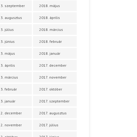
3. szeptember
2018. május
3. augusztus
2018. április
3. július
2018. március
3. június
2018. február
3. május
2018. január
3. április
2017. december
3. március
2017. november
3. február
2017. október
3. január
2017. szeptember
22. december
2017. augusztus
22. november
2017. július
2. október
2017. június