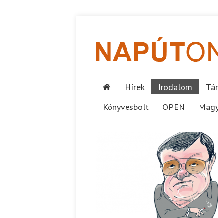
Hírek
Irodalom
Tár
Könyvesbolt
OPEN
Magy