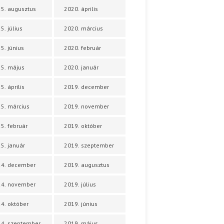
5. augusztus
2020. április
5. július
2020. március
5. június
2020. február
5. május
2020. január
5. április
2019. december
5. március
2019. november
5. február
2019. október
5. január
2019. szeptember
24. december
2019. augusztus
24. november
2019. július
4. október
2019. június
4. szeptember
2019. május