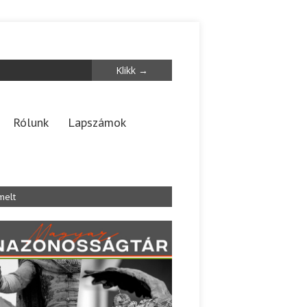
Rólunk
Lapszámok
melt