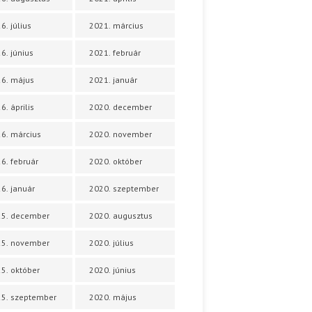
6. július
2021. március
6. június
2021. február
6. május
2021. január
6. április
2020. december
6. március
2020. november
6. február
2020. október
6. január
2020. szeptember
25. december
2020. augusztus
25. november
2020. július
5. október
2020. június
5. szeptember
2020. május