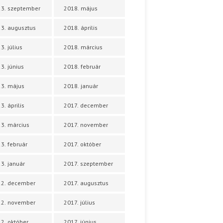
3. szeptember
2018. május
3. augusztus
2018. április
3. július
2018. március
3. június
2018. február
3. május
2018. január
3. április
2017. december
3. március
2017. november
3. február
2017. október
3. január
2017. szeptember
22. december
2017. augusztus
22. november
2017. július
2. október
2017. június