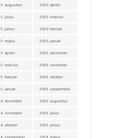
5. augusztus
2020. április
5. július
2020. március
5. június
2020. február
5. május
2020. január
5. április
2019. december
5. március
2019. november
5. február
2019. október
5. január
2019. szeptember
24. december
2019. augusztus
24. november
2019. július
4. október
2019. június
4. szeptember
2019. május