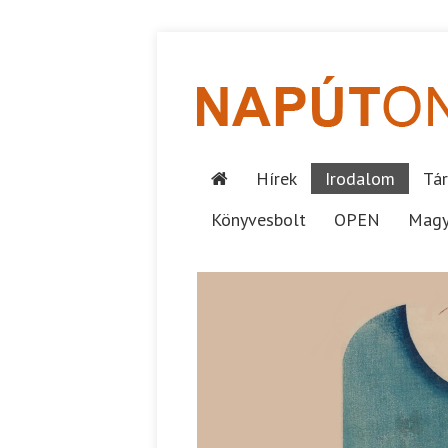
Hírek
Irodalom
Tár
Könyvesbolt
OPEN
Magy