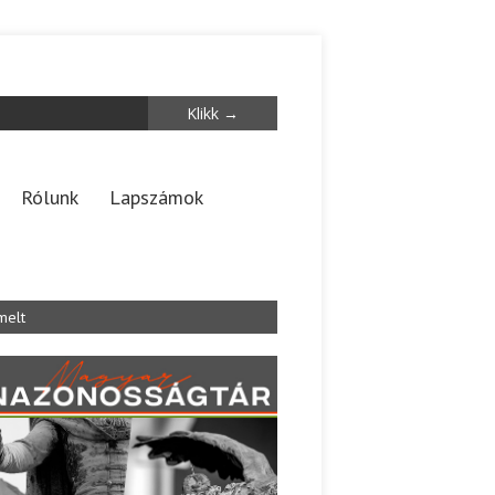
Rólunk
Lapszámok
melt