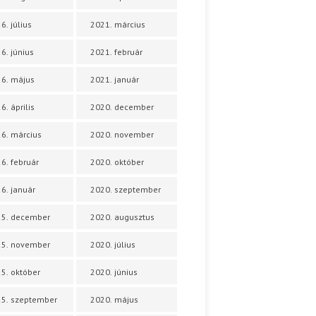
6. július
2021. március
6. június
2021. február
6. május
2021. január
6. április
2020. december
6. március
2020. november
6. február
2020. október
6. január
2020. szeptember
25. december
2020. augusztus
25. november
2020. július
5. október
2020. június
5. szeptember
2020. május