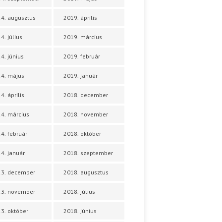
4. augusztus
2019. április
4. július
2019. március
4. június
2019. február
4. május
2019. január
4. április
2018. december
4. március
2018. november
4. február
2018. október
4. január
2018. szeptember
23. december
2018. augusztus
23. november
2018. július
3. október
2018. június