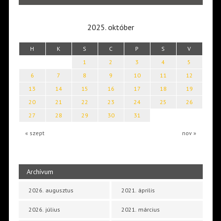
2025. október
H
K
S
C
P
S
V
1
2
3
4
5
6
7
8
9
10
11
12
13
14
15
16
17
18
19
20
21
22
23
24
25
26
27
28
29
30
31
« szept
nov »
Archívum
2026. augusztus
2021. április
2026. július
2021. március