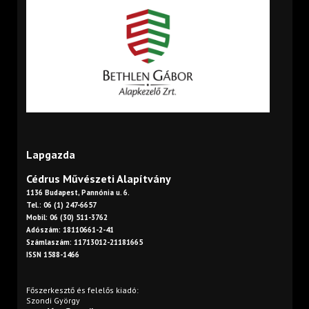
Lapgazda
Cédrus Művészeti Alapítvány
1136 Budapest, Pannónia u. 6.
Tel.: 06 (1) 247-6657
Mobil: 06 (30) 511-3762
Adószám: 18110661-2-41
Számlaszám: 11713012-21181665
ISSN 1588-1466
Főszerkesztő és felelős kiadó:
Szondi György