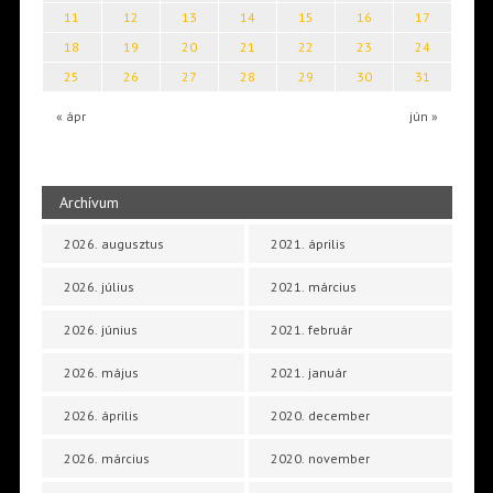
11
12
13
14
15
16
17
18
19
20
21
22
23
24
25
26
27
28
29
30
31
« ápr
jún »
Archívum
2026. augusztus
2021. április
2026. július
2021. március
2026. június
2021. február
2026. május
2021. január
2026. április
2020. december
2026. március
2020. november