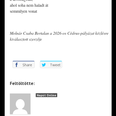
ahol soha nem haladt át
semmilyen vonat
*
Molnár Csaba Bertalan a 2026-os Cédrus-pályázat közlésre
kiválasztott szerzője
*
Share
Tweet
Feltöltötte:
Napút Online