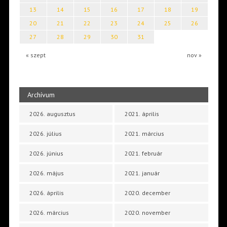
13
14
15
16
17
18
19
20
21
22
23
24
25
26
27
28
29
30
31
« szept
nov »
Archívum
2026. augusztus
2021. április
2026. július
2021. március
2026. június
2021. február
2026. május
2021. január
2026. április
2020. december
2026. március
2020. november