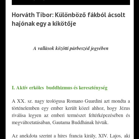
Horváth Tibor: Különböző fákból ácsolt
hajónak egy a kikötője
*
A vallások közötti párbeszéd jegyében
*
*
I. Aktív erkölcs ­ buddhizmus és kereszténység
A XX. sz. nagy teológusa Romano Guardini azt mondta a
történelemben egy ember került közel ahhoz, hogy Jézus
riválisa legyen az emberi természet feltérképezésében és
megváltoztatásában, Gautama Buddhának hívták.
Az anekdota szerint a híres francia király, XIV. Lajos, aki