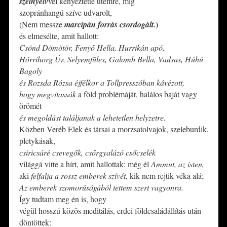
szélnyelv
vel kényeztette ütemre, míg
szopránhangú szíve udvarolt,
)
(Nem messze
marcipán forrás csordogált
.
és elmesélte, amit hallott:
Csönd Dömötör, Fenyő Hella, Hurrikán apó,
Hórrihorg Úr, Selyemfüles, Galamb Bella, Vadsas, Húhú
Bagoly
és Rozsda Rózsa éjfélkor a Tollpresszóban kávézott,
hogy megvitassák
a föld problémáját, halálos baját vagy
örömét
és megoldást találjanak a lehetetlen helyzetre.
Közben Veréb Elek és társai a morzsatolvajok, szeleburdik,
pletykásak,
csiricsáré csevegők, csőrgyalázó csőcselék
világgá vitte a hírt, amit hallottak: még él
Ammut, az isten,
aki
felfalja a rossz emberek szívét,
kik nem rejtik véka alá;
Az emberek szomorúságából tettem szert vagyonra.
Így tudtam meg én is, hogy
végül hosszú közös meditálás, erdei földcsaládállítás után
döntöttek: