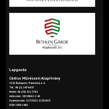
Lapgazda
Cédrus Művészeti Alapítvány
1136 Budapest, Pannónia u. 6.
Tel.: 06 (1) 247-6657
Mobil: 06 (30) 511-3762
Adószám: 18110661-2-41
Számlaszám: 11713012-21181665
ISSN 1588-1466