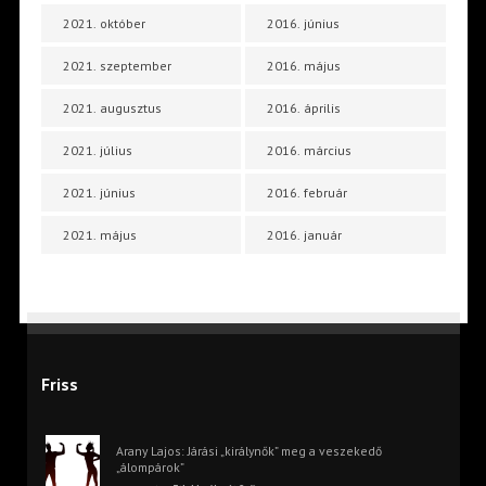
2021. október
2016. június
2021. szeptember
2016. május
2021. augusztus
2016. április
2021. július
2016. március
2021. június
2016. február
2021. május
2016. január
Friss
Arany Lajos: Járási „királynők” meg a veszekedő
„álompárok”