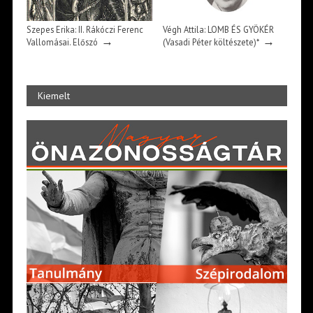
Szepes Erika: II. Rákóczi Ferenc
Végh Attila: LOMB ÉS GYÖKÉR
→
→
Vallomásai. Előszó
(Vasadi Péter költészete)*
Kiemelt