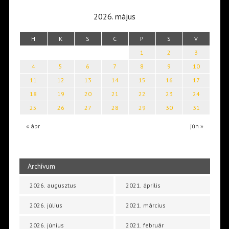
2026. május
H
K
S
C
P
S
V
1
2
3
4
5
6
7
8
9
10
11
12
13
14
15
16
17
18
19
20
21
22
23
24
25
26
27
28
29
30
31
« ápr
jún »
Archívum
2026. augusztus
2021. április
2026. július
2021. március
2026. június
2021. február