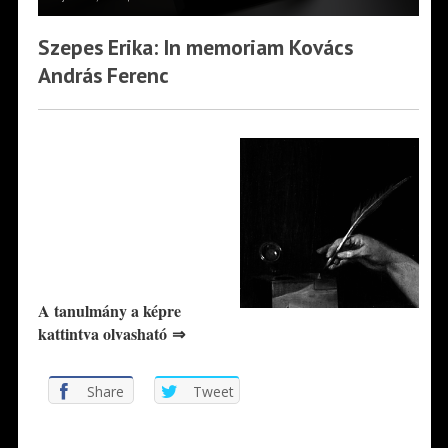
Szepes Erika: In memoriam Kovács
András Ferenc
*
A tanulmány a képre
kattintva olvasható ⇒
Share
Tweet