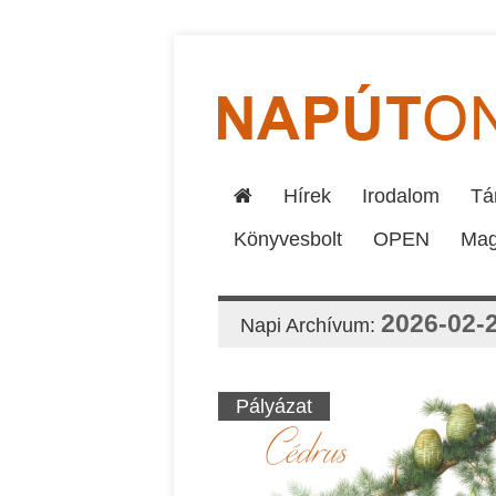
Hírek
Irodalom
Tár
Könyvesbolt
OPEN
Mag
2026-02-
Napi Archívum:
Pályázat