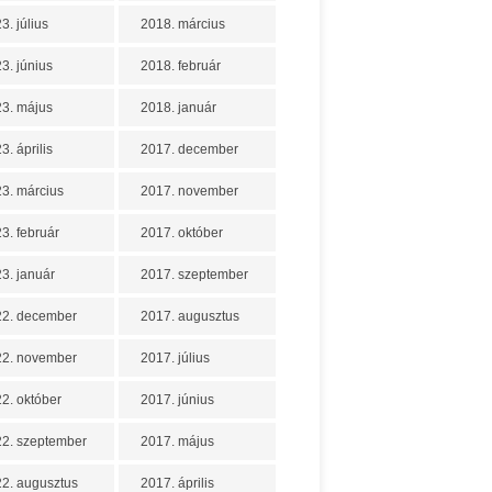
3. július
2018. március
3. június
2018. február
3. május
2018. január
3. április
2017. december
3. március
2017. november
3. február
2017. október
3. január
2017. szeptember
22. december
2017. augusztus
22. november
2017. július
2. október
2017. június
2. szeptember
2017. május
2. augusztus
2017. április