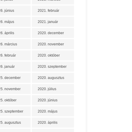
6. június
2021. február
6. május
2021. január
6. április
2020. december
6. március
2020. november
6. február
2020. október
6. január
2020. szeptember
25. december
2020. augusztus
25. november
2020. július
5. október
2020. június
5. szeptember
2020. május
5. augusztus
2020. április