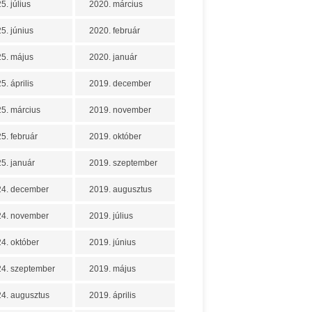
5. július
2020. március
5. június
2020. február
5. május
2020. január
5. április
2019. december
5. március
2019. november
5. február
2019. október
5. január
2019. szeptember
24. december
2019. augusztus
24. november
2019. július
4. október
2019. június
4. szeptember
2019. május
4. augusztus
2019. április