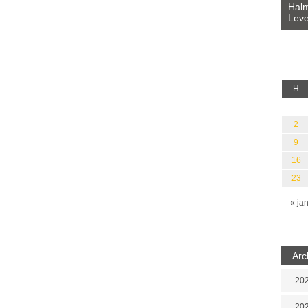
Bevezetés a bául ösvénybe (Fordította:
Halm
Rideg Zsófia)
Leve
lauz
H
2
9
16
23
« ja
Arc
202
202