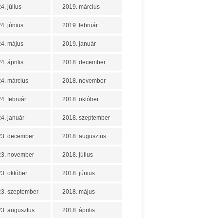
4. július
2019. március
4. június
2019. február
4. május
2019. január
4. április
2018. december
4. március
2018. november
4. február
2018. október
4. január
2018. szeptember
23. december
2018. augusztus
23. november
2018. július
3. október
2018. június
3. szeptember
2018. május
3. augusztus
2018. április