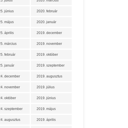
5. július
2020. március
5. június
2020. február
5. május
2020. január
5. április
2019. december
5. március
2019. november
5. február
2019. október
5. január
2019. szeptember
24. december
2019. augusztus
24. november
2019. július
4. október
2019. június
4. szeptember
2019. május
4. augusztus
2019. április