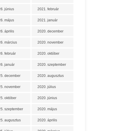
6. június
2021. február
6. május
2021. január
6. április
2020. december
6. március
2020. november
6. február
2020. október
6. január
2020. szeptember
25. december
2020. augusztus
25. november
2020. július
5. október
2020. június
5. szeptember
2020. május
5. augusztus
2020. április