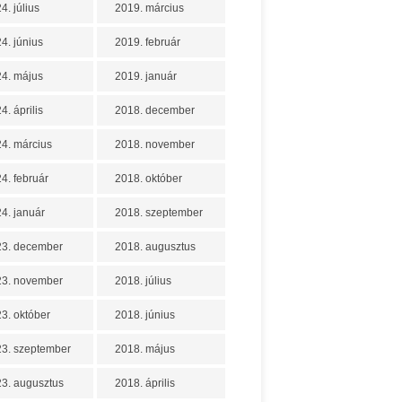
4. július
2019. március
4. június
2019. február
4. május
2019. január
4. április
2018. december
4. március
2018. november
4. február
2018. október
4. január
2018. szeptember
23. december
2018. augusztus
23. november
2018. július
3. október
2018. június
3. szeptember
2018. május
3. augusztus
2018. április