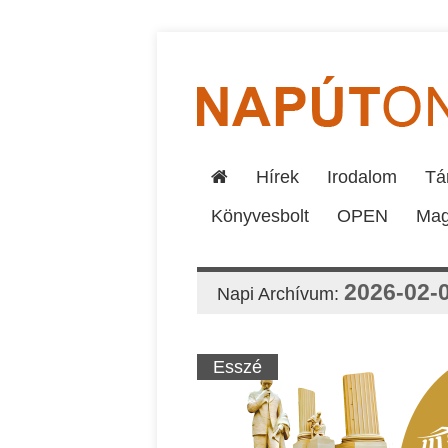
Hírek
Irodalom
Tár
Könyvesbolt
OPEN
Mag
2026-02-
Napi Archívum:
Esszé