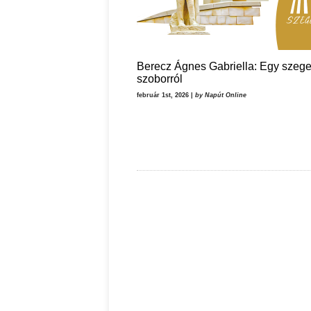
Berecz Ágnes Gabriella: Egy szege
szoborról
február 1st, 2026 |
by Napút Online