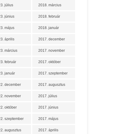
3. július
2018. március
3. június
2018. február
3. május
2018. január
3. április
2017. december
3. március
2017. november
3. február
2017. október
3. január
2017. szeptember
22. december
2017. augusztus
22. november
2017. július
2. október
2017. június
2. szeptember
2017. május
2. augusztus
2017. április