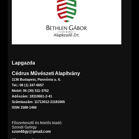
Lapgazda
Cédrus Művészeti Alapítvány
1136 Budapest, Pannónia u. 6.
Tel.: 06 (1) 247-6657
Mobil: 06 (30) 511-3762
Adószám: 18110661-2-41
Számlaszám: 11713012-21181665
ISSN 1588-1466
Főszerkesztő és felelős kiadó:
Szondi György
szon46gy@gmail.com