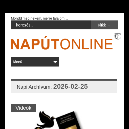
Mondd meg nékem, merre találom…
2026-02-25
Napi Archívum:
Videók