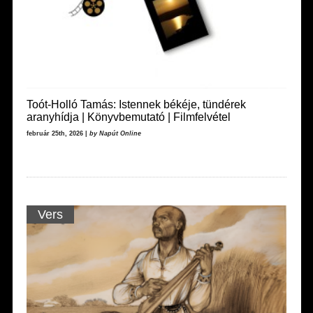
Toót-Holló Tamás: Istennek békéje, tündérek
aranyhídja | Könyvbemutató | Filmfelvétel
február 25th, 2026 |
by Napút Online
Vers