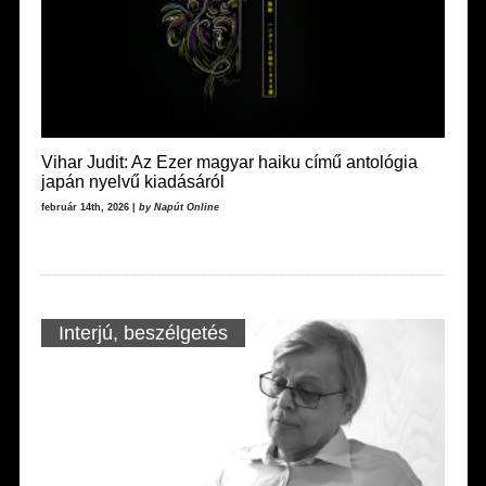
Vihar Judit: Az Ezer magyar haiku című antológia
japán nyelvű kiadásáról
február 14th, 2026 |
by Napút Online
Interjú, beszélgetés