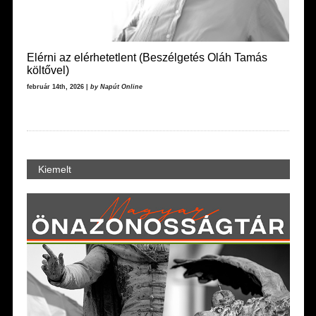
Elérni az elérhetetlent (Beszélgetés Oláh Tamás
költővel)
február 14th, 2026 |
by Napút Online
Kiemelt