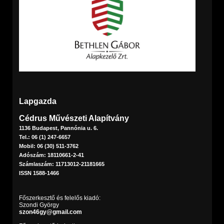
Lapgazda
Cédrus Művészeti Alapítvány
1136 Budapest, Pannónia u. 6.
Tel.: 06 (1) 247-6657
Mobil: 06 (30) 511-3762
Adószám: 18110661-2-41
Számlaszám: 11713012-21181665
ISSN 1588-1466
Főszerkesztő és felelős kiadó:
Szondi György
szon46gy@gmail.com