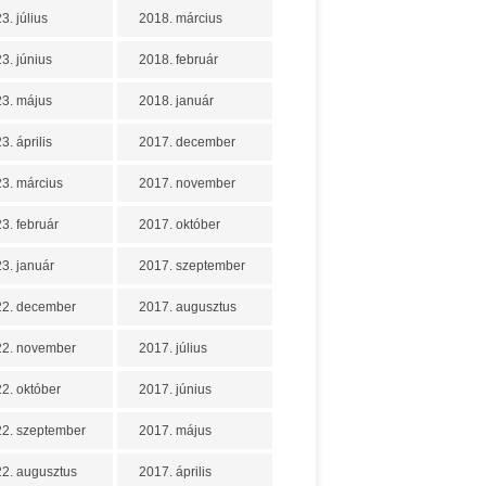
3. július
2018. március
3. június
2018. február
3. május
2018. január
3. április
2017. december
3. március
2017. november
3. február
2017. október
3. január
2017. szeptember
22. december
2017. augusztus
22. november
2017. július
2. október
2017. június
2. szeptember
2017. május
2. augusztus
2017. április