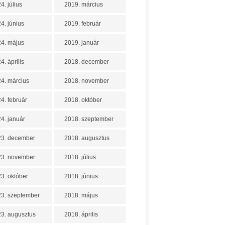
4. július
2019. március
4. június
2019. február
4. május
2019. január
4. április
2018. december
4. március
2018. november
4. február
2018. október
4. január
2018. szeptember
23. december
2018. augusztus
23. november
2018. július
3. október
2018. június
3. szeptember
2018. május
3. augusztus
2018. április