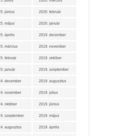
5. július
2020. március
5. június
2020. február
5. május
2020. január
5. április
2019. december
5. március
2019. november
5. február
2019. október
5. január
2019. szeptember
24. december
2019. augusztus
24. november
2019. július
4. október
2019. június
4. szeptember
2019. május
4. augusztus
2019. április