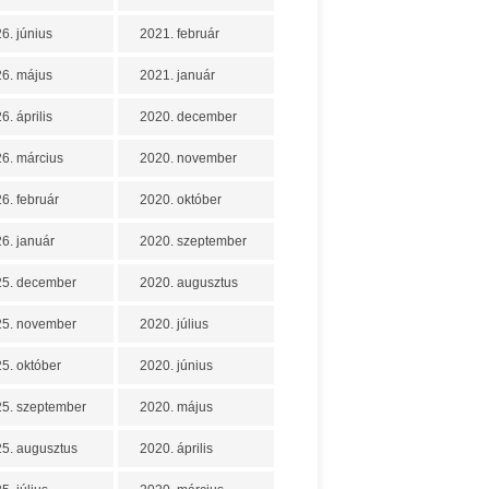
6. június
2021. február
6. május
2021. január
6. április
2020. december
6. március
2020. november
6. február
2020. október
6. január
2020. szeptember
25. december
2020. augusztus
25. november
2020. július
5. október
2020. június
5. szeptember
2020. május
5. augusztus
2020. április