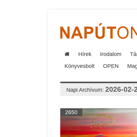
Hírek
Irodalom
Tár
Könyvesbolt
OPEN
Mag
2026-02-
Napi Archívum:
2650