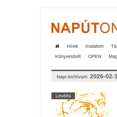
Hírek
Irodalom
Tár
Könyvesbolt
OPEN
Mag
2026-02-
Napi Archívum:
Levélfa