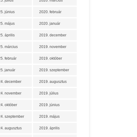
5. július
2020. március
5. június
2020. február
5. május
2020. január
5. április
2019. december
5. március
2019. november
5. február
2019. október
5. január
2019. szeptember
24. december
2019. augusztus
24. november
2019. július
4. október
2019. június
4. szeptember
2019. május
4. augusztus
2019. április