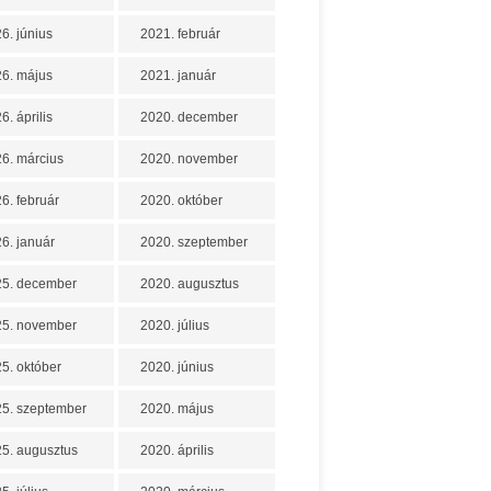
6. június
2021. február
6. május
2021. január
6. április
2020. december
6. március
2020. november
6. február
2020. október
6. január
2020. szeptember
25. december
2020. augusztus
25. november
2020. július
5. október
2020. június
5. szeptember
2020. május
5. augusztus
2020. április