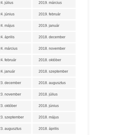
4. július
2019. március
4. június
2019. február
4. május
2019. január
4. április
2018. december
4. március
2018. november
4. február
2018. október
4. január
2018. szeptember
23. december
2018. augusztus
23. november
2018. július
3. október
2018. június
3. szeptember
2018. május
3. augusztus
2018. április