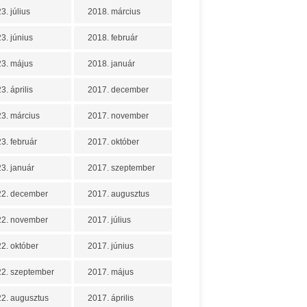
3. július
2018. március
3. június
2018. február
3. május
2018. január
3. április
2017. december
3. március
2017. november
3. február
2017. október
3. január
2017. szeptember
22. december
2017. augusztus
22. november
2017. július
2. október
2017. június
2. szeptember
2017. május
2. augusztus
2017. április