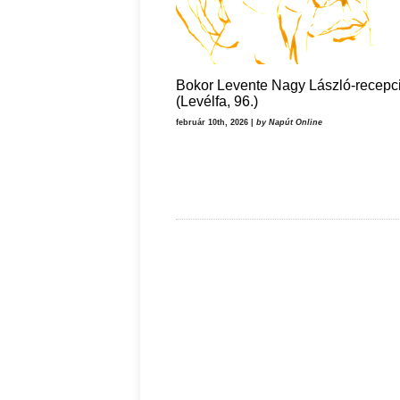
Bokor Levente Nagy László-recepc
(Levélfa, 96.)
február 10th, 2026 |
by Napút Online