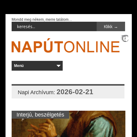
Mondd meg nékem, merre találom…
2026-02-21
Napi Archívum:
Interjú, beszélgetés