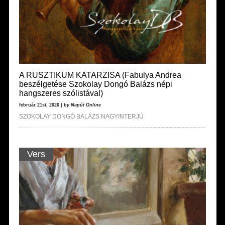
A RUSZTIKUM KATARZISA (Fabulya Andrea
beszélgetése Szokolay Dongó Balázs népi
hangszeres szólistával)
február 21st, 2026 |
by Napút Online
SZOKOLAY DONGÓ BALÁZS NAGYINTERJÚ
Vers