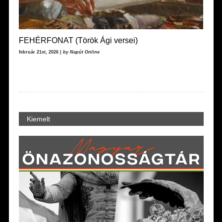
FEHÉRFONAT (Török Ági versei)
február 21st, 2026 |
by Napút Online
Kiemelt