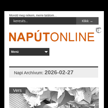
Mondd meg nékem, merre találom…
2026-02-27
Napi Archívum:
Vers