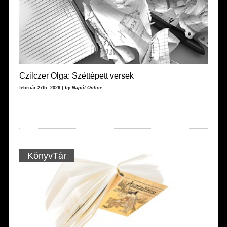
Czilczer Olga: Széttépett versek
február 27th, 2026 |
by Napút Online
KönyvTár