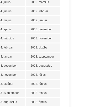
4. július
2019. március
4. június
2019. február
4. május
2019. január
4. április
2018. december
4. március
2018. november
4. február
2018. október
4. január
2018. szeptember
23. december
2018. augusztus
23. november
2018. július
3. október
2018. június
3. szeptember
2018. május
3. augusztus
2018. április