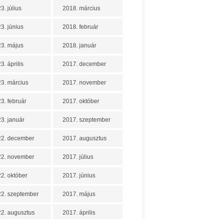
3. július
2018. március
3. június
2018. február
3. május
2018. január
3. április
2017. december
3. március
2017. november
3. február
2017. október
3. január
2017. szeptember
22. december
2017. augusztus
22. november
2017. július
2. október
2017. június
2. szeptember
2017. május
2. augusztus
2017. április