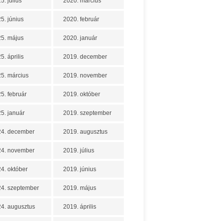
5. július
2020. március
5. június
2020. február
5. május
2020. január
5. április
2019. december
5. március
2019. november
5. február
2019. október
5. január
2019. szeptember
24. december
2019. augusztus
24. november
2019. július
4. október
2019. június
4. szeptember
2019. május
4. augusztus
2019. április