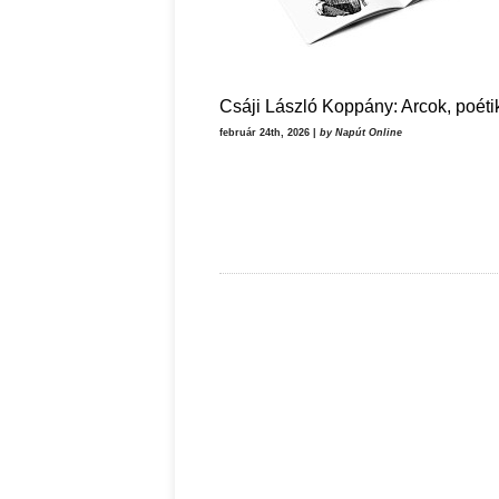
Csáji László Koppány: Arcok, poéti
február 24th, 2026 |
by Napút Online