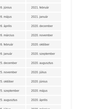
6. június
2021. február
6. május
2021. január
6. április
2020. december
6. március
2020. november
6. február
2020. október
6. január
2020. szeptember
25. december
2020. augusztus
25. november
2020. július
5. október
2020. június
5. szeptember
2020. május
5. augusztus
2020. április