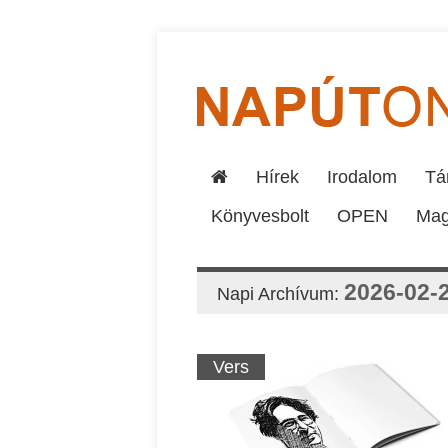
Hírek
Irodalom
Tár
Könyvesbolt
OPEN
Mag
2026-02-
Napi Archívum:
Vers