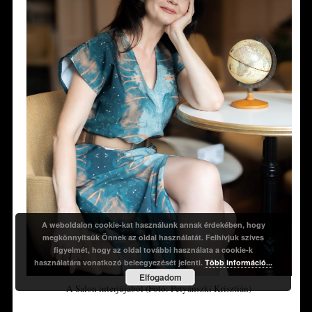
A weboldalon cookie-kat használunk annak érdekében, hogy
megkönnyítsük Önnek az oldal használatát. Felhívjuk szíves
figyelmét, hogy az oldal további használata a cookie-k
használatára vonatkozó beleegyezését jelenti.
Több információ...
Elfogadom
A Salon interjújából (Fotó: Petyánszki Krisztián)