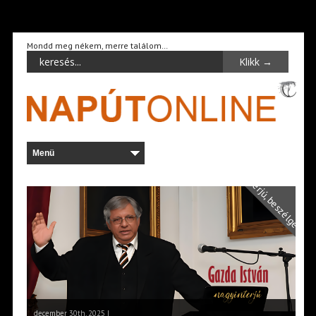
Mondd meg nékem, merre találom…
Interjú, beszélgetés
december 30th, 2025 |