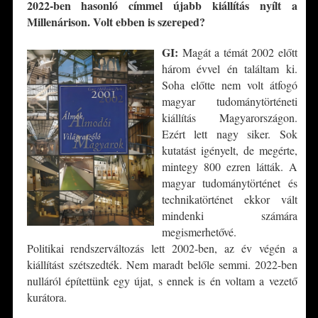
2022-ben hasonló címmel újabb kiállítás nyílt a
Millenárison. Volt ebben is szereped?
GI:
Magát a témát 2002 előtt
három évvel én találtam ki.
Soha előtte nem volt átfogó
magyar tudománytörténeti
kiállítás Magyarországon.
Ezért lett nagy siker. Sok
kutatást igényelt, de megérte,
mintegy 800 ezren látták. A
magyar tudománytörténet és
technikatörténet ekkor vált
mindenki számára
megismerhetővé.
Politikai rendszerváltozás lett 2002-ben, az év végén a
kiállítást szétszedték. Nem maradt belőle semmi. 2022-ben
nulláról építettünk egy újat, s ennek is én voltam a vezető
kurátora.