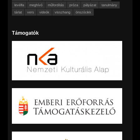
levélfa
meghívó
műfordítás
próza
pályázat
tanulmány
tárlat
vers
videók
visszhang
önszócikk
Támogatók