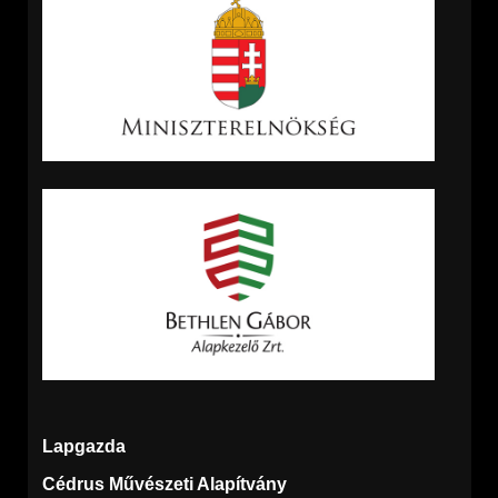
Lapgazda
Cédrus Művészeti Alapítvány