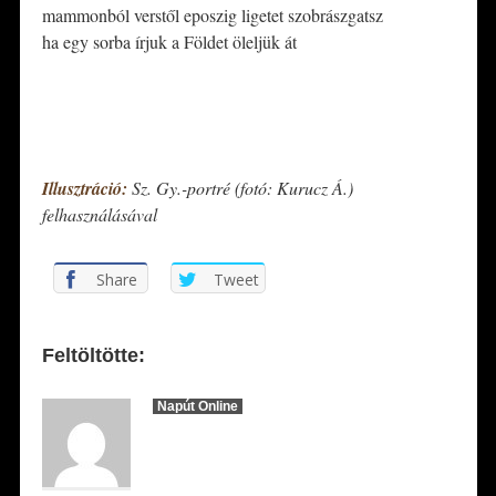
mammonból verstől eposzig ligetet szobrászgatsz
ha egy sorba írjuk a Földet öleljük át
*
*
Illusztráció:
Sz. Gy.-portré (fotó: Kurucz Á.)
felhasználásával
Share
Tweet
Feltöltötte:
Napút Online