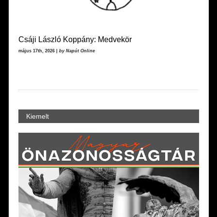
Csáji László Koppány: Medvekör
május 17th, 2026 |
by Napút Online
Kiemelt