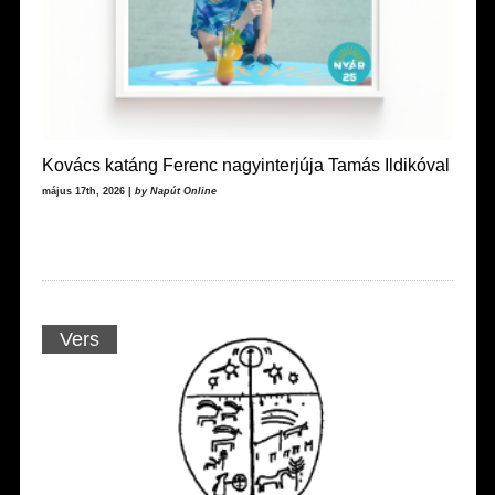
Kovács katáng Ferenc nagyinterjúja Tamás Ildikóval
május 17th, 2026 |
by Napút Online
Vers