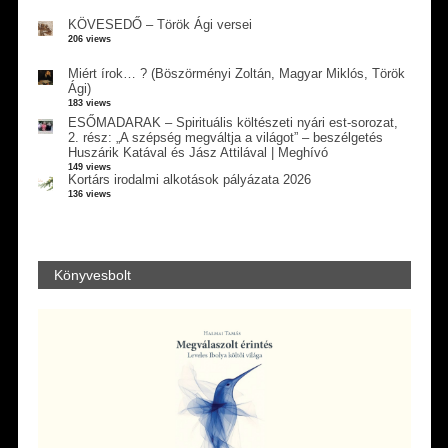
KÖVESEDŐ – Török Ági versei
206 views
Miért írok… ? (Böszörményi Zoltán, Magyar Miklós, Török
Ági)
183 views
ESŐMADARAK – Spirituális költészeti nyári est-sorozat,
2. rész: „A szépség megváltja a világot” – beszélgetés
Huszárik Katával és Jász Attilával | Meghívó
149 views
Kortárs irodalmi alkotások pályázata 2026
136 views
Könyvesbolt