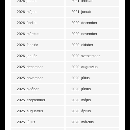
2026. június
2021. február
2026. május
2021. január
2026. április
2020. december
2026. március
2020. november
2026. február
2020. október
2026. január
2020. szeptember
2025. december
2020. augusztus
2025. november
2020. július
2025. október
2020. június
2025. szeptember
2020. május
2025. augusztus
2020. április
2025. július
2020. március