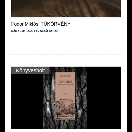
Fodor Miklós: TÜKÖRVÉNY
május 11th, 2026 |
by Napút Online
Könyvesbolt