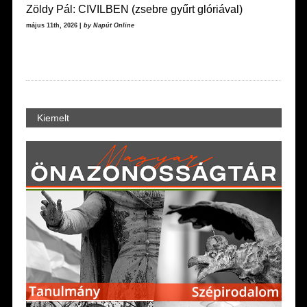
Zöldy Pál: CIVILBEN (zsebre gyűrt glóriával)
május 11th, 2026 |
by Napút Online
Kiemelt