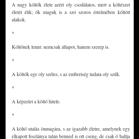
A nagy költők élete azért oly csodálatos, mert a költészet
életét élik; ők maguk is a szó szoros értelmében költött
alakok.
*
Költőnek lenni: nemcsak állapot, hanem szerep is.
*
A költők ege oly széles, s az emberiség tudata oly szűk.
*
A képzelet a költő hitele.
*
A költő utalás önmagára, s az igazabb életre, amelynek egy
elkapott foszlánya talán benned is ott cseng, de csak ő hallja