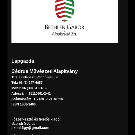
Lapgazda
Cédrus Művészeti Alapítvány
1136 Budapest, Pannónia u. 6.
Tel.: 06 (1) 247-6657
Mobil: 06 (30) 511-3762
Adószám: 18110661-2-41
Számlaszám: 11713012-21181665
ISSN 1588-1466
Főszerkesztő és felelős kiadó:
Szondi György
szon46gy@gmail.com