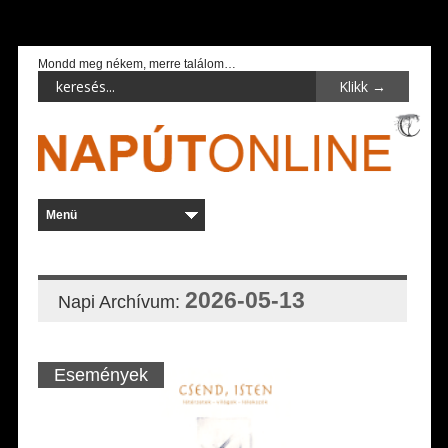
Mondd meg nékem, merre találom…
2026-05-13
Napi Archívum:
Események