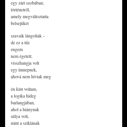
egy zárt szobában;
történetről,
amely megváltoztatta
belsejüket
szavaik lángoltak –
de ez a tűz
engem
nem égetett;
visszhangja volt
egy ünnepnek,
ahová nem hívtak meg
én kint voltam,
a logika hideg
barlangjában,
ahol a hiánynak
súlya volt,
mint a sziklának