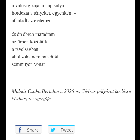
a valóság zaja, a nap súlya
hordozta a tényeket, egyenként –
áthaladt az életemen
és én ébren maradtam
az űrben közöttük —
a távolságban,
ahol soha nem haladt át
semmilyen vonat
*
Molnár Csaba Bertalan a 2026-os Cédrus-pályázat közlésre
kiválasztott szerzője
*
Share
Tweet