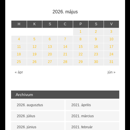
2026. május
H
K
S
C
P
S
V
1
2
3
4
5
6
7
8
9
10
11
12
13
14
15
16
17
18
19
20
21
22
23
24
25
26
27
28
29
30
31
« ápr
jún »
Archívum
2026. augusztus
2021. április
2026. július
2021. március
2026. június
2021. február