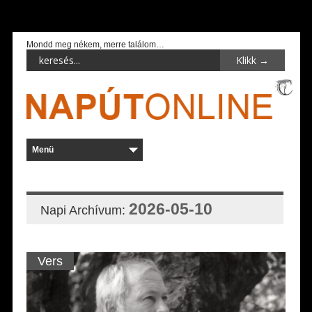
Mondd meg nékem, merre találom…
2026-05-10
Napi Archívum:
Vers