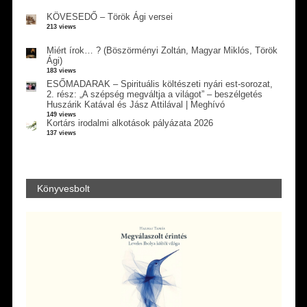
KÖVESEDŐ – Török Ági versei
213 views
Miért írok… ? (Böszörményi Zoltán, Magyar Miklós, Török
Ági)
183 views
ESŐMADARAK – Spirituális költészeti nyári est-sorozat,
2. rész: „A szépség megváltja a világot” – beszélgetés
Huszárik Katával és Jász Attilával | Meghívó
149 views
Kortárs irodalmi alkotások pályázata 2026
137 views
Könyvesbolt