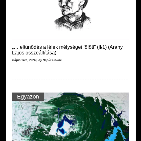
„… eltűnődés a lélek mélységei fölött” (II/1) (Arany
Lajos összeállítása)
május 14th, 2026 |
by Napút Online
Egyazon