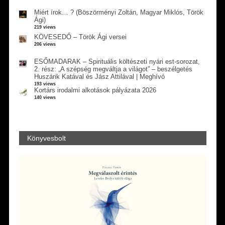
Miért írok… ? (Böszörményi Zoltán, Magyar Miklós, Török
Ági)
219 views
KÖVESEDŐ – Török Ági versei
206 views
ESŐMADARAK – Spirituális költészeti nyári est-sorozat,
2. rész: „A szépség megváltja a világot” – beszélgetés
Huszárik Katával és Jász Attilával | Meghívó
193 views
Kortárs irodalmi alkotások pályázata 2026
140 views
Könyvesbolt