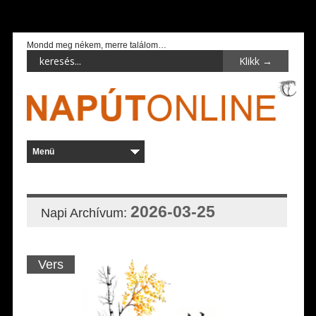
Mondd meg nékem, merre találom…
2026-03-25
Napi Archívum:
Vers