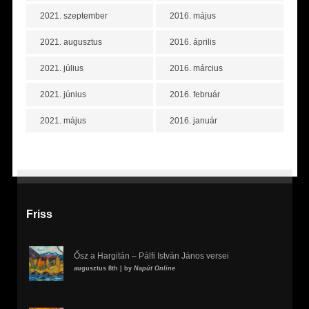
2021. szeptember
2016. május
2021. augusztus
2016. április
2021. július
2016. március
2021. június
2016. február
2021. május
2016. január
Friss
Ősz a Hargitán – Pálfi István János versei
augusztus 8th | by
Napút Online