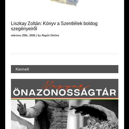
Liszkay Zoltán: Könyv a Szentlélek boldog
szegényeiről
március 25th, 2026 |
by Napút Online
Kiemelt