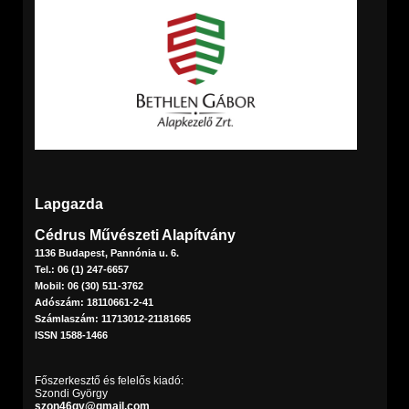
Lapgazda
Cédrus Művészeti Alapítvány
1136 Budapest, Pannónia u. 6.
Tel.: 06 (1) 247-6657
Mobil: 06 (30) 511-3762
Adószám: 18110661-2-41
Számlaszám: 11713012-21181665
ISSN 1588-1466
Főszerkesztő és felelős kiadó:
Szondi György
szon46gy@gmail.com