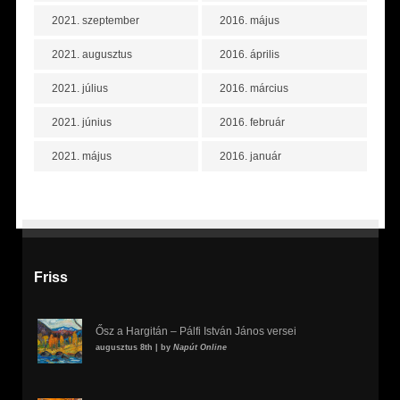
2021. szeptember
2016. május
2021. augusztus
2016. április
2021. július
2016. március
2021. június
2016. február
2021. május
2016. január
Friss
Ősz a Hargitán – Pálfi István János versei
augusztus 8th | by
Napút Online