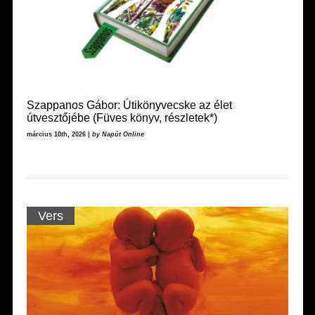
Szappanos Gábor: Útikönyvecske az élet
útvesztőjébe (Füves könyv, részletek*)
március 10th, 2026 |
by Napút Online
Vers