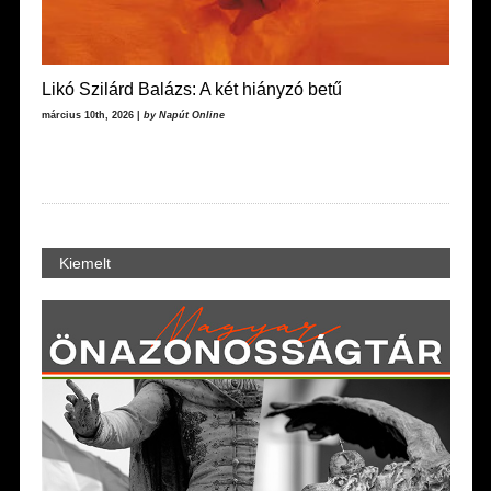
Likó Szilárd Balázs: A két hiányzó betű
március 10th, 2026 |
by Napút Online
Kiemelt