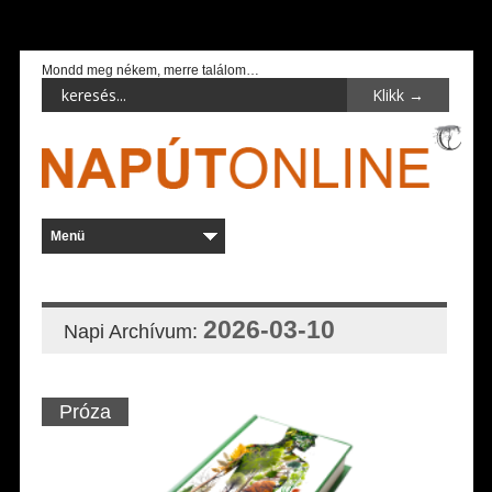
Mondd meg nékem, merre találom…
2026-03-10
Napi Archívum:
Próza