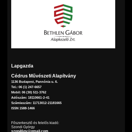
Lapgazda
Cédrus Művészeti Alapítvány
1136 Budapest, Pannónia u. 6.
Tel.: 06 (1) 247-6657
Mobil: 06 (30) 511-3762
Adószám: 18110661-2-41
Számlaszám: 11713012-21181665
ISSN 1588-1466
Főszerkesztő és felelős kiadó:
Szondi György
szon46gy@gmail.com