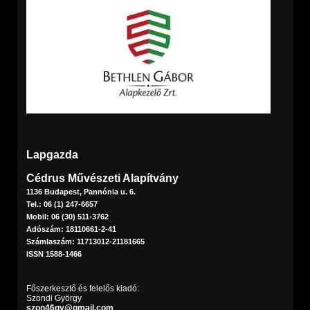
Lapgazda
Cédrus Művészeti Alapítvány
1136 Budapest, Pannónia u. 6.
Tel.: 06 (1) 247-6657
Mobil: 06 (30) 511-3762
Adószám: 18110661-2-41
Számlaszám: 11713012-21181665
ISSN 1588-1466
Főszerkesztő és felelős kiadó:
Szondi György
szon46gy@gmail.com