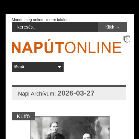
Mondd meg nékem, merre találom…
2026-03-27
Napi Archívum:
Kútfő