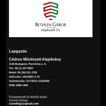
Lapgazda
Cédrus Művészeti Alapítvány
1136 Budapest, Pannónia u. 6.
Tel.: 06 (1) 247-6657
Mobil: 06 (30) 511-3762
Adószám: 18110661-2-41
Számlaszám: 11713012-21181665
ISSN 1588-1466
Főszerkesztő és felelős kiadó:
Szondi György
szon46gy@gmail.com