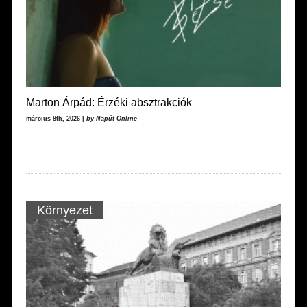
Marton Árpád: Érzéki absztrakciók
március 8th, 2026 |
by Napút Online
Környezet