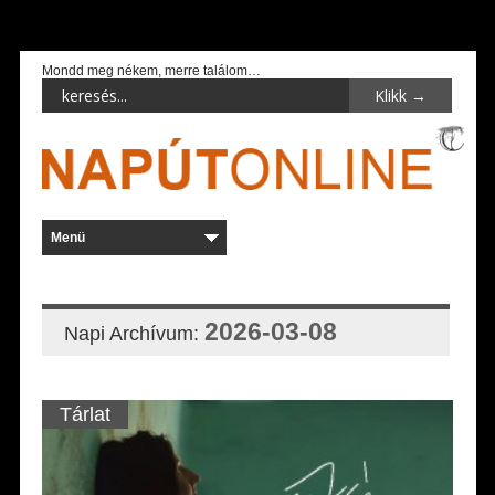
Mondd meg nékem, merre találom…
2026-03-08
Napi Archívum:
Tárlat