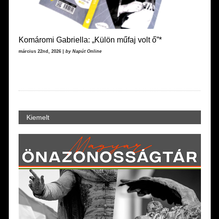
Komáromi Gabriella: „Külön műfaj volt ő”*
március 22nd, 2026 |
by Napút Online
Kiemelt