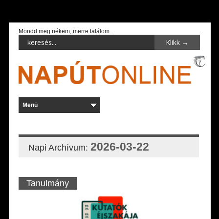
Mondd meg nékem, merre találom…
2026-03-22
Napi Archívum:
Tanulmány