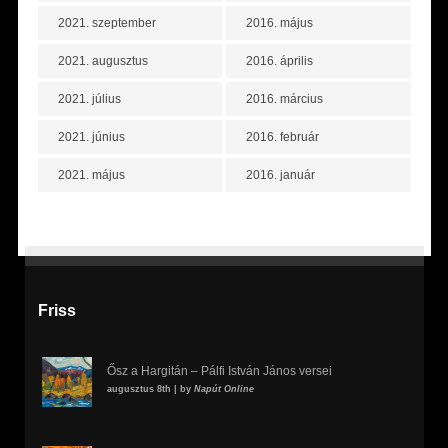
2021. szeptember
2016. május
2021. augusztus
2016. április
2021. július
2016. március
2021. június
2016. február
2021. május
2016. január
Friss
Ősz a Hargitán – Pálfi István János versei
augusztus 8th | by
Napút Online