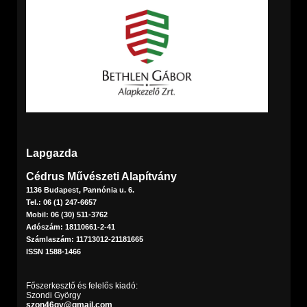
Lapgazda
Cédrus Művészeti Alapítvány
1136 Budapest, Pannónia u. 6.
Tel.: 06 (1) 247-6657
Mobil: 06 (30) 511-3762
Adószám: 18110661-2-41
Számlaszám: 11713012-21181665
ISSN 1588-1466
Főszerkesztő és felelős kiadó:
Szondi György
szon46gy@gmail.com