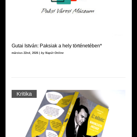
Gutai István: Paksiak a hely történetében*
március 22nd, 2026 |
by Napút Online
Kritika