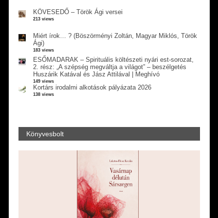
KÖVESEDŐ – Török Ági versei
213 views
Miért írok… ? (Böszörményi Zoltán, Magyar Miklós, Török
Ági)
183 views
ESŐMADARAK – Spirituális költészeti nyári est-sorozat,
2. rész: „A szépség megváltja a világot” – beszélgetés
Huszárik Katával és Jász Attilával | Meghívó
149 views
Kortárs irodalmi alkotások pályázata 2026
138 views
Könyvesbolt