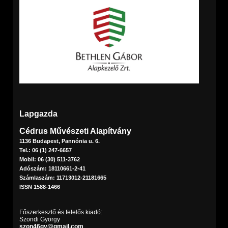
Lapgazda
Cédrus Művészeti Alapítvány
1136 Budapest, Pannónia u. 6.
Tel.: 06 (1) 247-6657
Mobil: 06 (30) 511-3762
Adószám: 18110661-2-41
Számlaszám: 11713012-21181665
ISSN 1588-1466
Főszerkesztő és felelős kiadó:
Szondi György
szon46gy@gmail.com