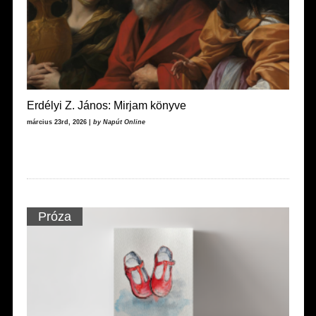
Erdélyi Z. János: Mirjam könyve
március 23rd, 2026 |
by Napút Online
Próza