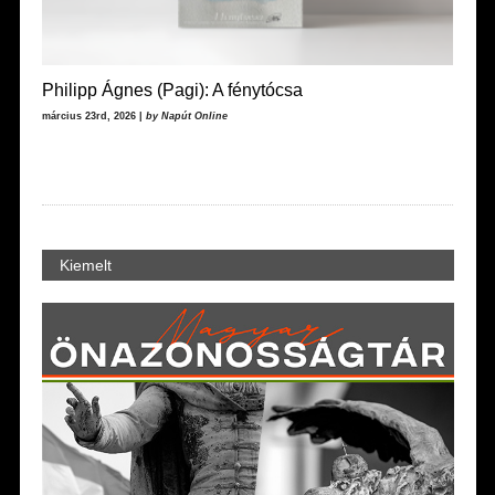
Philipp Ágnes (Pagi): A fénytócsa
március 23rd, 2026 |
by Napút Online
Kiemelt