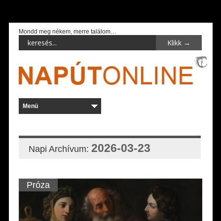
Mondd meg nékem, merre találom…
2026-03-23
Napi Archívum:
Próza