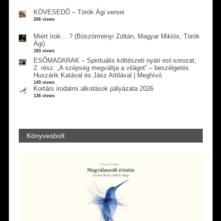
KÖVESEDŐ – Török Ági versei
206 views
Miért írok… ? (Böszörményi Zoltán, Magyar Miklós, Török
Ági)
183 views
ESŐMADARAK – Spirituális költészeti nyári est-sorozat,
2. rész: „A szépség megváltja a világot” – beszélgetés
Huszárik Katával és Jász Attilával | Meghívó
149 views
Kortárs irodalmi alkotások pályázata 2026
136 views
Könyvesbolt