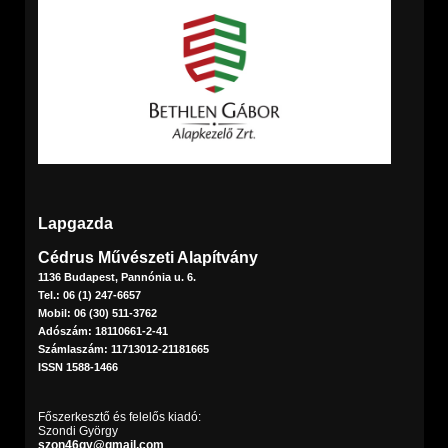
Lapgazda
Cédrus Művészeti Alapítvány
1136 Budapest, Pannónia u. 6.
Tel.: 06 (1) 247-6657
Mobil: 06 (30) 511-3762
Adószám: 18110661-2-41
Számlaszám: 11713012-21181665
ISSN 1588-1466
Főszerkesztő és felelős kiadó:
Szondi György
szon46gy@gmail.com