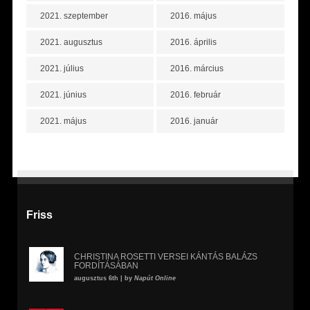
2021. szeptember
2016. május
2021. augusztus
2016. április
2021. július
2016. március
2021. június
2016. február
2021. május
2016. január
Friss
CHRISTINA ROSETTI VERSEI KÁNTÁS BALÁZS
FORDÍTÁSÁBAN
augusztus 6th | by
Napút Online