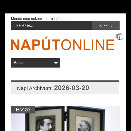
Mondd meg nékem, merre találom…
2026-03-20
Napi Archívum:
Esszé