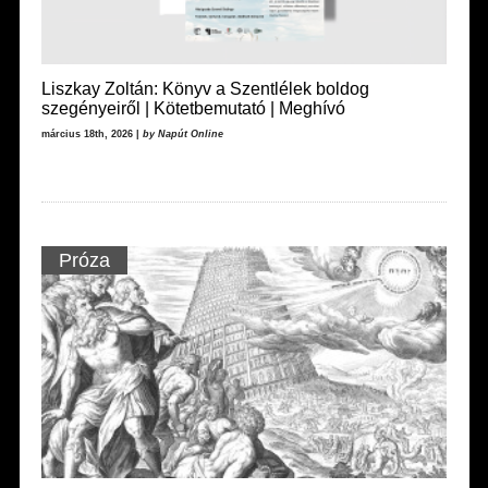
Liszkay Zoltán: Könyv a Szentlélek boldog
szegényeiről | Kötetbemutató | Meghívó
március 18th, 2026 |
by Napút Online
Próza