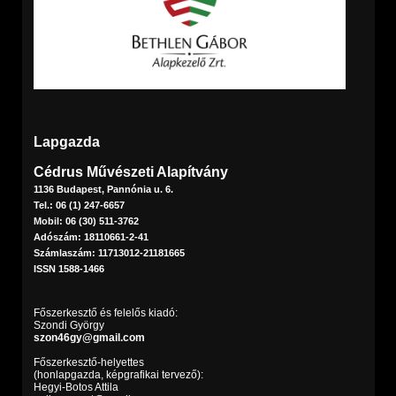
Lapgazda
Cédrus Művészeti Alapítvány
1136 Budapest, Pannónia u. 6.
Tel.: 06 (1) 247-6657
Mobil: 06 (30) 511-3762
Adószám: 18110661-2-41
Számlaszám: 11713012-21181665
ISSN 1588-1466
Főszerkesztő és felelős kiadó:
Szondi György
szon46gy@gmail.com
Főszerkesztő-helyettes
(honlapgazda, képgrafikai tervező):
Hegyi-Botos Attila