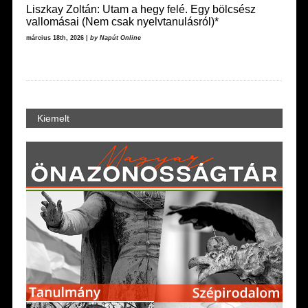
Liszkay Zoltán: Utam a hegy felé. Egy bölcsész
vallomásai (Nem csak nyelvtanulásról)*
március 18th, 2026 |
by Napút Online
Kiemelt